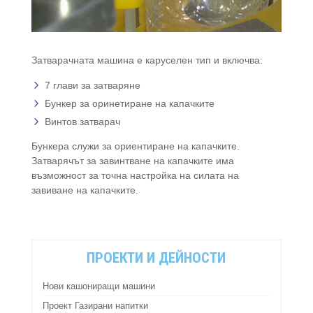
Затварачната машина е каруселен тип и включва:
7 глави за затваряне
Бункер за оринетиране на капачките
Винтов затварач
Бункера служи за ориентиране на капачките.
Затварячът за завинтване на капачките има
възможност за точна настройка на силата на
завиване на капачките.
ПРОЕКТИ И ДЕЙНОСТИ
Нови кашониращи машини
Проект Газирани напитки